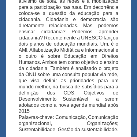
ativismo de sofá, as redes e a mobilização
para a participação nas ruas. Em decorrência
coloca-se a questão da educação para a
cidadania. Cidadania e democracia são
diretamente relacionadas. Mas, podemos
ensinar cidadania? Podemos aprender
cidadania? Recentemente a UNESCO lançou
dois planos de educação mundiais. Um, é o
AMI, Alfabetização Midiática e Informacional,e
o outro é sobre Educação em Direitos
Humanos. Ambos tem como objetivo o ensino
da cidadania. Também é analisado o projeto
da ONU sobre uma consulta popular via rede,
que visa definir as prioridades para um
mundo melhor, na busca de subsídios para a
definição dos ODS, Objetivos de
Desenvolvimento Sustentável, a serem
adotados como a nova agenda mundial após
2015
Palavras-chave: Comunicação, Comunicação
organizacional, Organizações;
Sustentabilidade, Gestão da sustentabilidade.