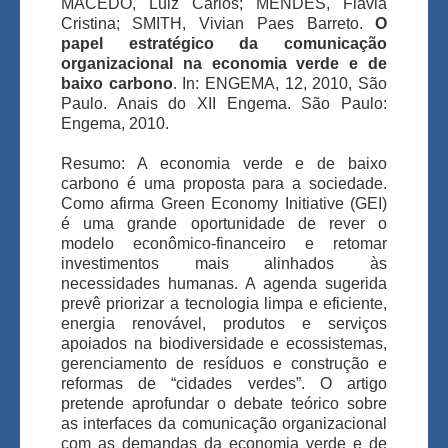
MACEDO, Luiz Carlos; MENDES, Flávia
Cristina; SMITH, Vivian Paes Barreto.
O
papel estratégico da comunicação
organizacional na economia verde e de
baixo carbono
. In: ENGEMA, 12, 2010, São
Paulo. Anais do XII Engema. São Paulo:
Engema, 2010.
Resumo: A economia verde e de baixo
carbono é uma proposta para a sociedade.
Como afirma Green Economy Initiative (GEI)
é uma grande oportunidade de rever o
modelo econômico-financeiro e retomar
investimentos mais alinhados às
necessidades humanas. A agenda sugerida
prevê priorizar a tecnologia limpa e eficiente,
energia renovável, produtos e serviços
apoiados na biodiversidade e ecossistemas,
gerenciamento de resíduos e construção e
reformas de “cidades verdes”. O artigo
pretende aprofundar o debate teórico sobre
as interfaces da comunicação organizacional
com as demandas da economia verde e de