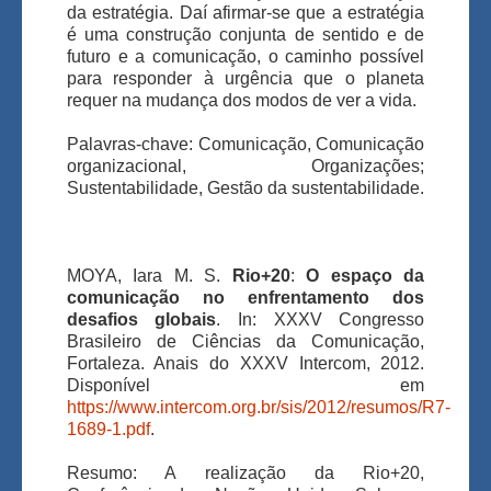
da estratégia. Daí afirmar-se que a estratégia
é uma construção conjunta de sentido e de
futuro e a comunicação, o caminho possível
para responder à urgência que o planeta
requer na mudança dos modos de ver a vida.
Palavras-chave: Comunicação, Comunicação
organizacional, Organizações;
Sustentabilidade, Gestão da sustentabilidade.
MOYA, Iara M. S.
Rio+20
:
O espaço da
comunicação no enfrentamento dos
desafios globais
. In: XXXV Congresso
Brasileiro de Ciências da Comunicação,
Fortaleza. Anais do XXXV Intercom, 2012.
Disponível em
https://www.intercom.org.br/sis/2012/resumos/R7-
1689-1.pdf
.
Resumo: A realização da Rio+20,