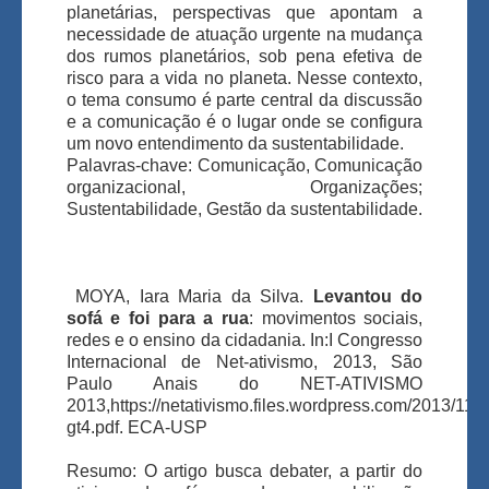
planetárias, perspectivas que apontam a
necessidade de atuação urgente na mudança
dos rumos planetários, sob pena efetiva de
risco para a vida no planeta. Nesse contexto,
o tema consumo é parte central da discussão
e a comunicação é o lugar onde se configura
um novo entendimento da sustentabilidade.
Palavras-chave: Comunicação, Comunicação
organizacional, Organizações;
Sustentabilidade, Gestão da sustentabilidade.
MOYA, Iara Maria da Silva.
Levantou do
sofá e foi para a rua
: movimentos sociais,
redes e o ensino da cidadania. In:I Congresso
Internacional de Net-ativismo, 2013, São
Paulo Anais do NET-ATIVISMO
2013,https://netativismo.files.wordpress.com/2013/11/a
gt4.pdf. ECA-USP
Resumo: O artigo busca debater, a partir do