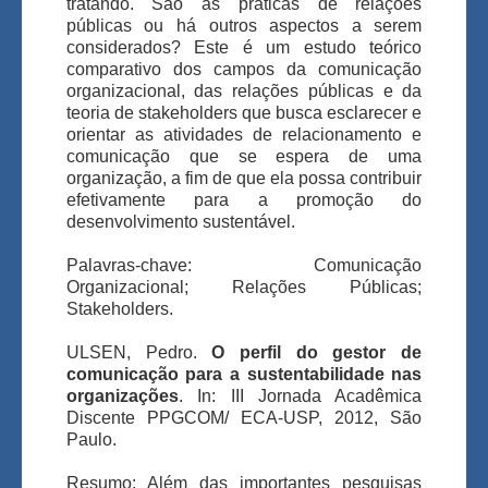
tratando. São as práticas de relações
públicas ou há outros aspectos a serem
considerados? Este é um estudo teórico
comparativo dos campos da comunicação
organizacional, das relações públicas e da
teoria de stakeholders que busca esclarecer e
orientar as atividades de relacionamento e
comunicação que se espera de uma
organização, a fim de que ela possa contribuir
efetivamente para a promoção do
desenvolvimento sustentável.
Palavras-chave: Comunicação
Organizacional; Relações Públicas;
Stakeholders.
ULSEN, Pedro.
O perfil do gestor de
comunicação para a sustentabilidade nas
organizações
. In: III Jornada Acadêmica
Discente PPGCOM/ ECA-USP, 2012, São
Paulo.
Resumo: Além das importantes pesquisas