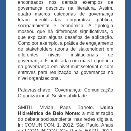
encontrados nos demais exemplos de
governança descritos na literatura. Assim,
quatro macros categorias de governança
foram identificadas: corporativa, pública,
socioambiental e econômica. A tipologia
mostrou que há diferenças significativas, o
que explicam alguns desafios de aplicação.
Como por exemplo, a prática de engajamento
de stakeholders (teoria de stakeholder) em
diferentes níveis institucionais de
governança. É praticada com mais frequência
na governança em nível multissetorial e com
entraves para realização na governança no
nível organizacional.
Palavras-chave: Governança; Comunicação
Organizacional; Sustentabilidade.
SMITH, Vivian Paes Barreto.
Usina
Hidrelétrica de Belo Monte
: a midiatização
do debate socioambiental nas redes digitais.
In: COMUNICON, 1, 2012, São Paulo. Anais
do I COMUNICON. São Paulo: ESPM, 2012.