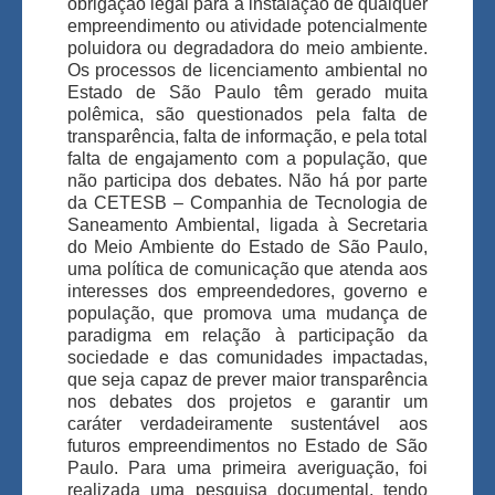
obrigação legal para a instalação de qualquer
empreendimento ou atividade potencialmente
poluidora ou degradadora do meio ambiente.
Os processos de licenciamento ambiental no
Estado de São Paulo têm gerado muita
polêmica, são questionados pela falta de
transparência, falta de informação, e pela total
falta de engajamento com a população, que
não participa dos debates. Não há por parte
da CETESB – Companhia de Tecnologia de
Saneamento Ambiental, ligada à Secretaria
do Meio Ambiente do Estado de São Paulo,
uma política de comunicação que atenda aos
interesses dos empreendedores, governo e
população, que promova uma mudança de
paradigma em relação à participação da
sociedade e das comunidades impactadas,
que seja capaz de prever maior transparência
nos debates dos projetos e garantir um
caráter verdadeiramente sustentável aos
futuros empreendimentos no Estado de São
Paulo. Para uma primeira averiguação, foi
realizada uma pesquisa documental, tendo