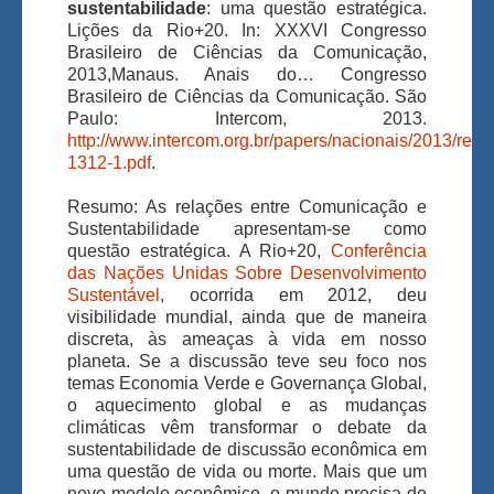
sustentabilidade
: uma questão estratégica.
Lições da Rio+20. In: XXXVI Congresso
Brasileiro de Ciências da Comunicação,
2013,Manaus. Anais do… Congresso
Brasileiro de Ciências da Comunicação. São
Paulo: Intercom, 2013.
http://www.intercom.org.br/papers/nacionais/2013/res
1312-1.pdf
.
Resumo: As relações entre Comunicação e
Sustentabilidade apresentam-se como
questão estratégica. A Rio+20,
Conferência
das Nações Unidas Sobre Desenvolvimento
Sustentável
, ocorrida em 2012, deu
visibilidade mundial, ainda que de maneira
discreta, às ameaças à vida em nosso
planeta. Se a discussão teve seu foco nos
temas Economia Verde e Governança Global,
o aquecimento global e as mudanças
climáticas vêm transformar o debate da
sustentabilidade de discussão econômica em
uma questão de vida ou morte. Mais que um
novo modelo econômico, o mundo precisa de