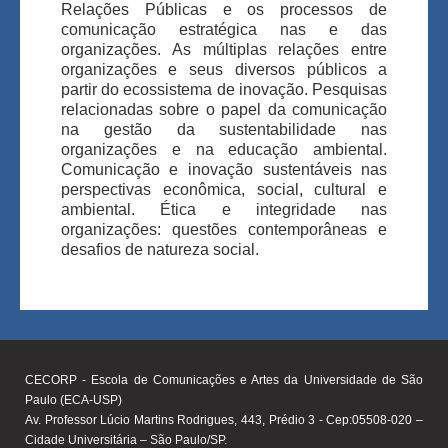
Relações Públicas e os processos de
comunicação estratégica nas e das
organizações. As múltiplas relações entre
organizações e seus diversos públicos a
partir do ecossistema de inovação. Pesquisas
relacionadas sobre o papel da comunicação
na gestão da sustentabilidade nas
organizações e na educação ambiental.
Comunicação e inovação sustentáveis nas
perspectivas econômica, social, cultural e
ambiental. Ética e integridade nas
organizações: questões contemporâneas e
desafios de natureza social.
CECORP - Escola de Comunicações e Artes da Universidade de São
Paulo (ECA-USP)
Av. Professor Lúcio Martins Rodrigues, 443, Prédio 3 - Cep:05508-020 –
Cidade Universitária – São Paulo/SP.