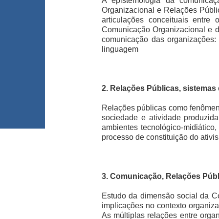
A epistemologia da comunica
Organizacional e Relações Pública
articulações conceituais entr
Comunicação Organizacional e de
comunicação das organizações: su
linguagem
2. Relações Públicas, sistemas
Relações públicas como fenômeno 
sociedade e atividade produzida
ambientes tecnológico-midiático, 
processo de constituição do ativ
3. Comunicação, Relações Públ
Estudo da dimensão social da C
implicações no contexto organiz
As múltiplas relações entre orga