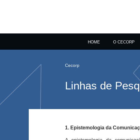
HOME
O CECORP
Cecorp
Linhas de Pesq
1. Epistemologia da Comunicaç