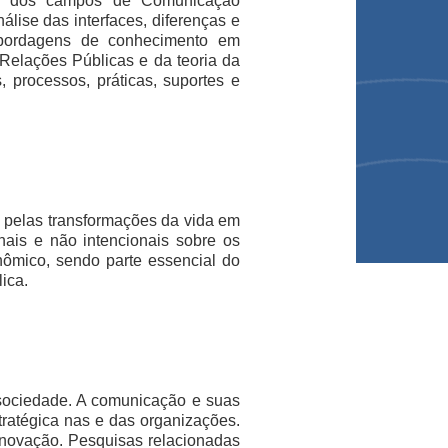
to dos campos de Comunicação
álise das interfaces, diferenças e
 abordagens de conhecimento em
Relações Públicas e da teoria da
, processos, práticas, suportes e
o pelas transformações da vida em
nais e não intencionais sobre os
conômico, sendo parte essencial do
ica.
sociedade. A comunicação e suas
ratégica nas e das organizações.
 inovação. Pesquisas relacionadas